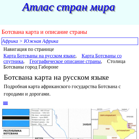
Перейти к контенту
Атлас стран мира
Ботсвана карта и описание страны
Африка
>
Южная Африка
Навигация по странице
Карта Ботсваны на русском языке
,
Карта Ботсваны со
спутника
,
Географическое описание страны
,
Столица
Ботсваны город Габороне
Ботсвана карта на русском языке
Подробная карта африканского государства Ботсвана с
городами и дорогами.
Пропустить меню